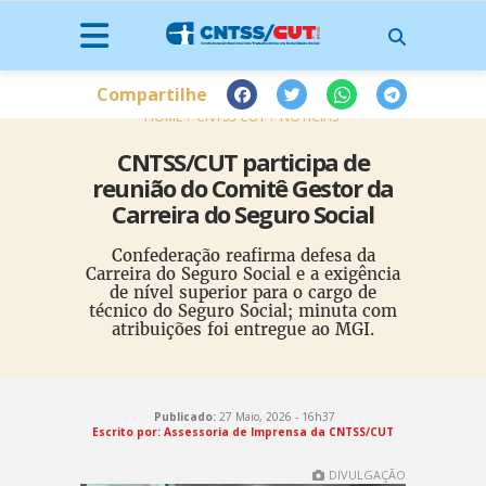
Compartilhe
HOME
CNTSS-CUT
NOTÍCIAS
CNTSS/CUT participa de
reunião do Comitê Gestor da
Carreira do Seguro Social
Confederação reafirma defesa da
Carreira do Seguro Social e a exigência
de nível superior para o cargo de
técnico do Seguro Social; minuta com
atribuições foi entregue ao MGI.
Publicado:
27 Maio, 2026 - 16h37
Escrito por: Assessoria de Imprensa da CNTSS/CUT
DIVULGAÇÃO