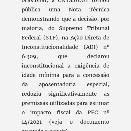
ocasionar, a CNTSS/CUT tornou
pública uma Nota Técnica
demonstrando que a decisão, por
maioria, do Supremo Tribunal
Federal (STF), na Ação Direta de
Inconstitucionalidade (ADI) nº
6.309, que declarou
inconstitucional a exigência de
idade mínima para a concessão
da aposentadoria especial,
reduziu significativamente as
premissas utilizadas para estimar
o impacto fiscal da PEC nº
14/2021 (
veja o documento