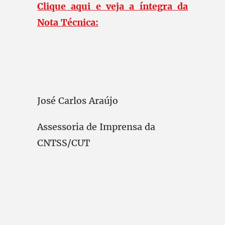
Clique aqui e veja a íntegra da
Nota Técnica:
José Carlos Araújo
Assessoria de Imprensa da
CNTSS/CUT