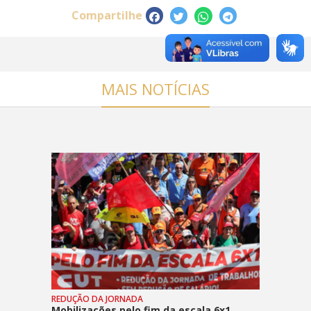
Compartilhe
MAIS NOTÍCIAS
REDUÇÃO DA JORNADA
Mobilizações pelo fim da escala 6x1