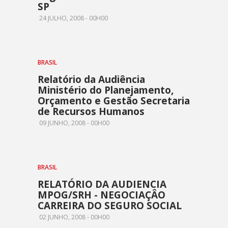
SP
24 JULHO, 2008 - 00H00
BRASIL
Relatório da Audiência
Ministério do Planejamento,
Orçamento e Gestão Secretaria
de Recursos Humanos
09 JUNHO, 2008 - 00H00
BRASIL
RELATÓRIO DA AUDIENCIA
MPOG/SRH - NEGOCIAÇÂO
CARREIRA DO SEGURO SOCIAL
02 JUNHO, 2008 - 00H00