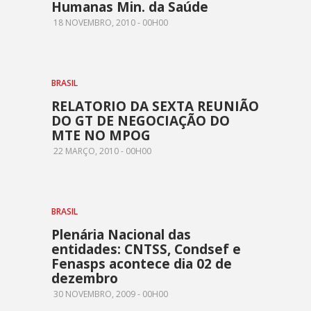
Humanas Min. da Saúde
18 NOVEMBRO, 2010 - 00H00
BRASIL
RELATORIO DA SEXTA REUNIÃO
DO GT DE NEGOCIAÇÃO DO
MTE NO MPOG
22 MARÇO, 2010 - 00H00
BRASIL
Plenária Nacional das
entidades: CNTSS, Condsef e
Fenasps acontece dia 02 de
dezembro
30 NOVEMBRO, 2009 - 00H00