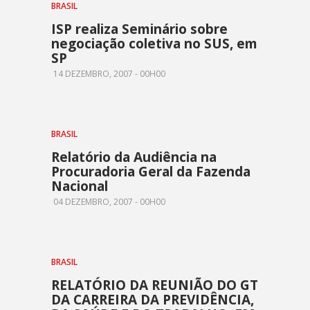
BRASIL
ISP realiza Seminário sobre
negociação coletiva no SUS, em
SP
14 DEZEMBRO, 2007 - 00H00
BRASIL
Relatório da Audiência na
Procuradoria Geral da Fazenda
Nacional
04 DEZEMBRO, 2007 - 00H00
BRASIL
RELATÓRIO DA REUNIÃO DO GT
DA CARREIRA DA PREVIDÊNCIA,