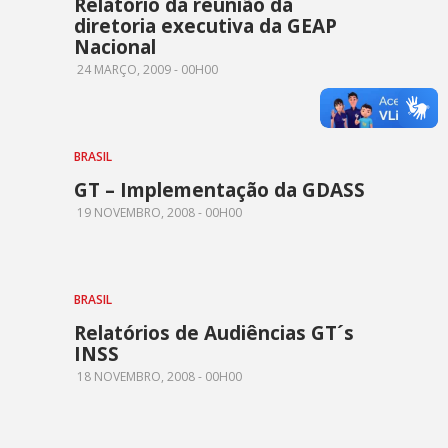
Relatório da reunião da
diretoria executiva da GEAP
Nacional
24 MARÇO, 2009 - 00H00
BRASIL
GT – Implementação da GDASS
19 NOVEMBRO, 2008 - 00H00
BRASIL
Relatórios de Audiências GT´s
INSS
18 NOVEMBRO, 2008 - 00H00