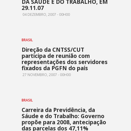
DA SAÚDE E DO TRABALHO, EM
29.11.07
04 DEZEMBRO, 2007 - 00H00
BRASIL
Direção da CNTSS/CUT
participa de reunião com
representações dos servidores
fixados da PGFN do país
27 NOVEMBRO, 2007 - 00H00
BRASIL
Carreira da Previdência, da
Sáude e do Trabalho: Governo
propõe para 2008, antecipação
das parcelas dos 47,11%