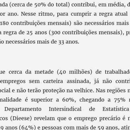
vada (cerca de 50% do total) contribui, em média,
r ano. Nesse ritmo, para cumprir a regra atual
(180 contribuições mensais) são necessários mais
a regra de 25 anos (300 contribuições mensais), p
ão necessários mais de 33 anos.
ue cerca da metade (40 milhões) de trabalhad
empregos sem carteira assinada, já não cont
cial e não terão proteção na velhice. Nas regiões
rmalidade é superior a 60%, chegando a 75%
Departamento Intersindical de Estatísti
os (Dieese) revelam que o emprego precário é 
19 anos (64%) e pessoas com mais de 59 anos, at