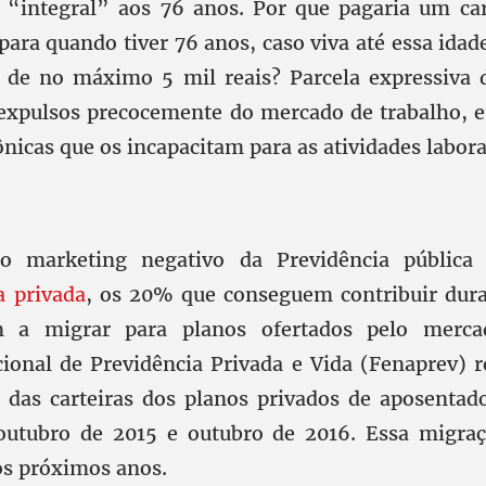
 “integral” aos 76 anos. Por que pagaria um c
para quando tiver 76 anos, caso viva até essa ida
 de no máximo 5 mil reais? Parcela expressiva d
expulsos precocemente do mercado de trabalho, 
nicas que os incapacitam para as atividades labora
 marketing negativo da Previdência pública 
a privada
, os 20% que conseguem contribuir dur
m a migrar para planos ofertados pelo merca
ional de Previdência Privada e Vida (Fenaprev) 
 das carteiras dos planos privados de aposentad
outubro de 2015 e outubro de 2016. Essa migraç
nos próximos anos.