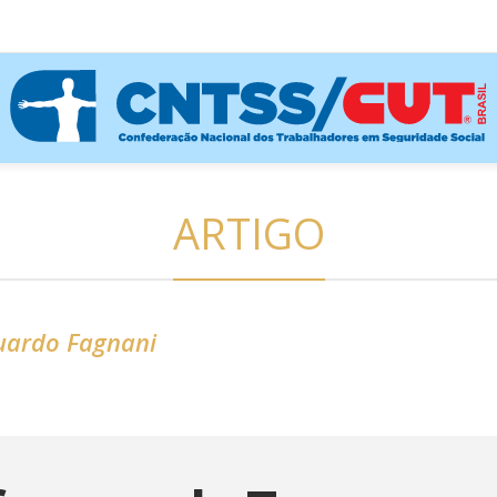
ARTIGO
uardo Fagnani