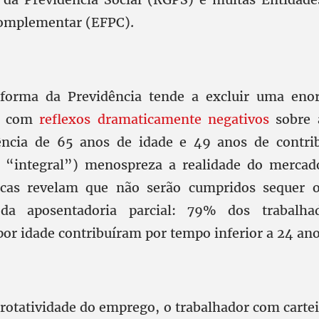
Complementar (EFPC).
forma da Previdência tende a excluir uma en
s, com
reflexos dramaticamente negativos
sobre 
ência de 65 anos de idade e 49 anos de contri
 “integral”) menospreza a realidade do mercad
sticas revelam que não serão cumpridos sequer 
 da aposentadoria parcial: 79% dos trabalh
or idade contribuíram por tempo inferior a 24 ano
rotatividade do emprego, o trabalhador com cartei