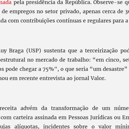
onada
pela presidência da República. Observe-se q
 de empregos no setor privado, apenas cerca de 
ada com contribuições contínuas e regulares para a
uy Braga (USP) sustenta que a terceirização p
estrutural no mercado de trabalho: “em cinco, set
dos pode chegar a 75%", o que seria “um desastre” 
mou em recente entrevista ao jornal Valor.
receita advém da transformação de um núme
 com carteira assinada em Pessoas Jurídicas ou 
 cujas alíquotas, incidentes sobre o valor mí