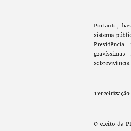
Portanto, ba
sistema públi
Previdência 
gravíssimas
sobrevivência
Terceirização
O efeito da 