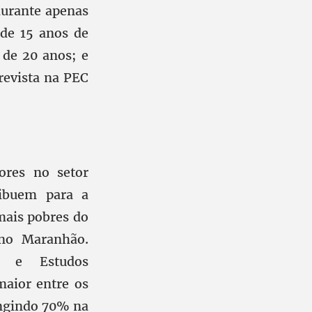
 durante apenas
 de 15 anos de
 de 20 anos; e
revista na PEC
ores no setor
ribuem para a
 mais pobres do
 no Maranhão.
ca e Estudos
maior entre os
ingindo 70% na