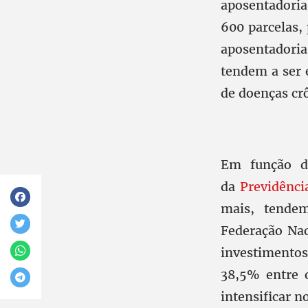
aposentadoria
600 parcelas, 
aposentadoria
tendem a ser 
de doenças crô
Em função do
da
Previdênci
mais, tende
Federação Nac
investimentos
38,5% entre 
intensificar 