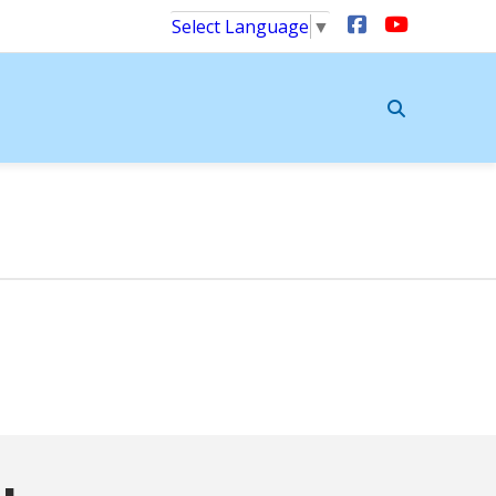
Select Language
▼