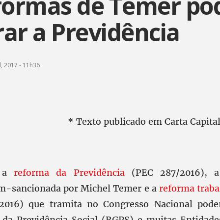
eformas de Temer p
ar a Previdência
l, 2017 - 11h36
* Texto publicado em Carta Capita
, a
reforma da Previdência
(PEC 287/2016), a 
cém-sancionada por Michel Temer e a
reforma traba
/2016) que tramita no Congresso Nacional pode
da Previdência Social (RGPS) e muitas Entidad