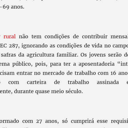
5-69 anos.
 rural
não tem condições de contribuir mensa
EC 287, ignorando as condições de vida no campo
safras da agricultura familiar. Os jovens serão 
tema público, pois, para ter a aposentadoria “in
ecisam entrar no mercado de trabalho com 16 an
 com carteira de trabalho assinada e 
ente, durante quase meio século.
rmado com 27 anos, só cumprirá esse requisi