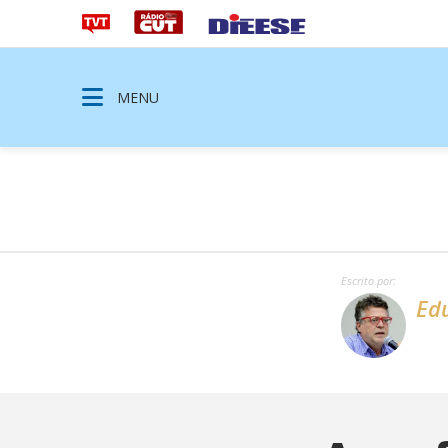
MENU
Escrito por:
Ed