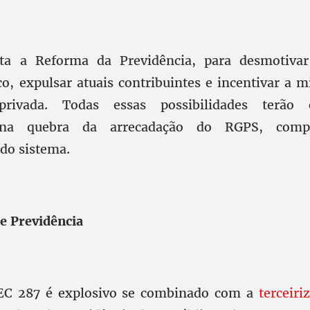
sta a Reforma da Previdência, para desmotiva
co, expulsar atuais contribuintes e incentivar a m
privada. Todas essas possibilidades terão 
 na quebra da arrecadação do RGPS, com
 do sistema.
 e Previdência
PEC 287 é explosivo se combinado com a
terceiri